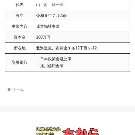
代表
山 村 雄一郎
設立
令和５年７月25日
事業内容
児童福祉事業
資本金
100万円
所在地
北海道旭川市神楽１条12丁目２-12
・日本政策金融公庫
取引銀行
・旭川信用金庫
ホーム