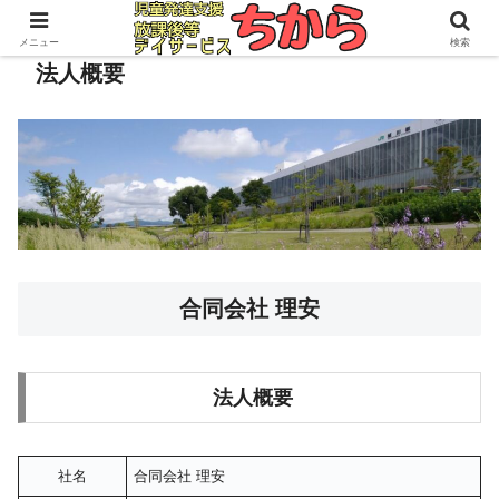
メニュー
検索
法人概要
合同会社 理安
法人概要
社名
合同会社 理安