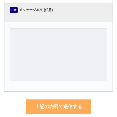
メッセージ本文 (任意)
任意