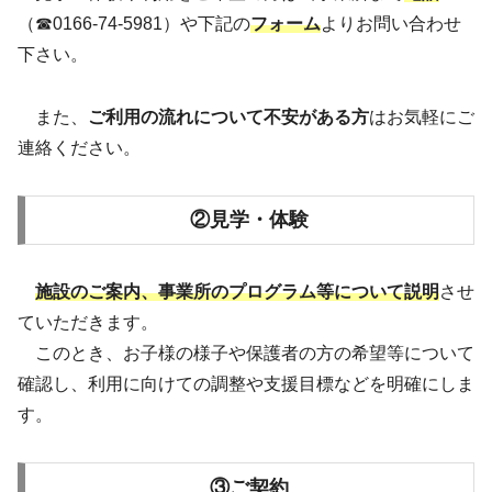
（☎0166-74-5981）や下記の
フォーム
よりお問い合わせ
下さい。
また、
ご利用の流れについて不安がある方
はお気軽にご
連絡ください。
②見学・体験
施設のご案内、事業所のプログラム等について説明
させ
ていただきます。
このとき、お子様の様子や保護者の方の希望等について
確認し、利用に向けての調整や支援目標などを明確にしま
す。
③ご契約