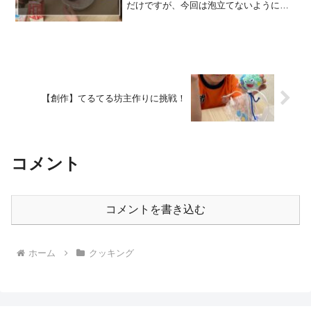
だけですが、今回は泡立てないようにそ
っと混ぜることがポイント。「ゆっくり
まぜるの、むずかしい！」と慎重に取り
組む姿が見られました。よく混ぜたフル
ーチェはトロトロで、「お...
【創作】てるてる坊主作りに挑戦！
コメント
コメントを書き込む
ホーム
クッキング