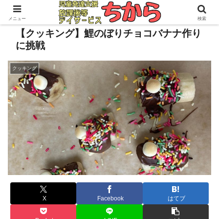
メニュー
検索
【クッキング】鯉のぼりチョコバナナ作り
に挑戦
クッキング
X
Facebook
はてブ