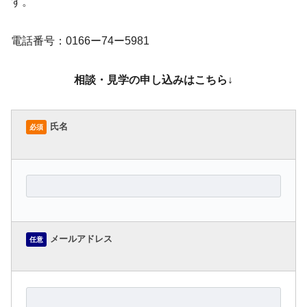
す。
電話番号：0166ー74ー5981
相談・見学の申し込みはこちら↓
氏名
必須
メールアドレス
任意